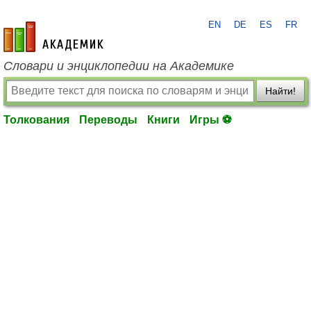
EN
DE
ES
FR
academic.ru
Словари и энциклопедии на Академике
Найти!
Толкования
Переводы
Книги
Игры ⚽