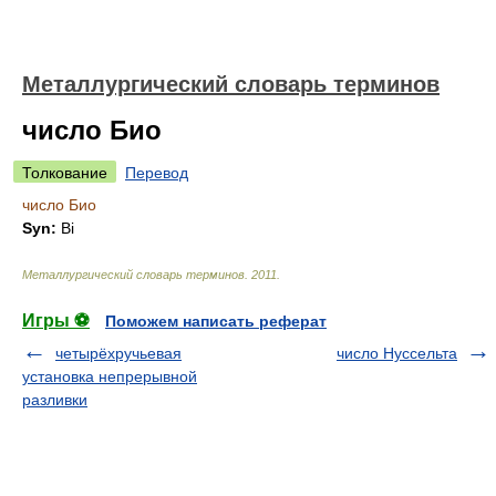
Металлургический словарь терминов
число Био
Толкование
Перевод
число Био
Syn:
Bi
Металлургический словарь терминов
.
2011
.
Игры ⚽
Поможем написать реферат
четырёхручьевая
число Нуссельта
установка непрерывной
разливки