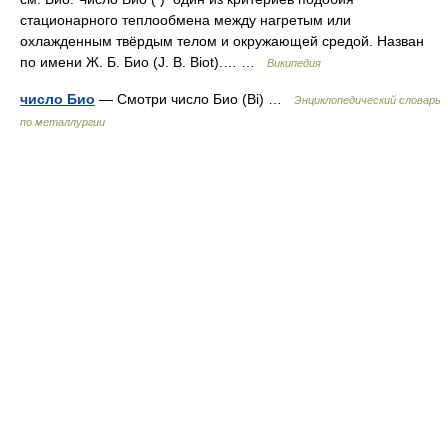
стационарного теплообмена между нагретым или
охлажденным твёрдым телом и окружающей средой. Назван
по имени Ж. Б. Био (J. B. Biot).… …
Википедия
число Био
— Смотри число Био (Bi) …
Энциклопедический словарь
по металлургии