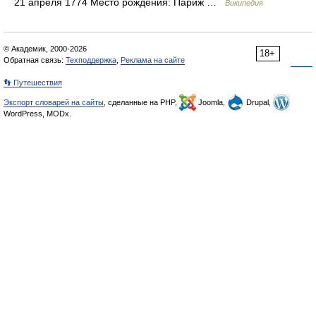
21 апреля 1774 Место рождения: Париж …
Википедия
© Академик, 2000-2026
18+
Обратная связь:
Техподдержка
,
Реклама на сайте
👣 Путешествия
Экспорт словарей на сайты
, сделанные на PHP,
Joomla,
Drupal,
WordPress, MODx.